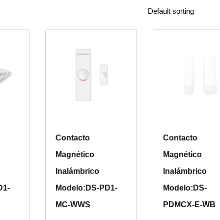
Contacto
Contacto
Magnético
Magnético
Inalámbrico
Inalámbrico
D1-
Modelo:DS-PD1-
Modelo:DS-
MC-WWS
PDMCX-E-WB