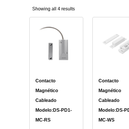
Showing all 4 results
Contacto
Contacto
Magnético
Magnético
Cableado
Cableado
Modelo:DS-PD1-
Modelo:DS-P
MC-RS
MC-WS