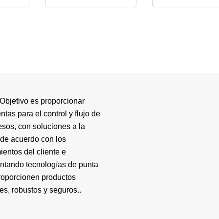
Objetivo es proporcionar
ntas para el control y flujo de
esos, con soluciones a la
de acuerdo con los
ientos del cliente e
ntando tecnologías de punta
roporcionen productos
es, robustos y seguros..