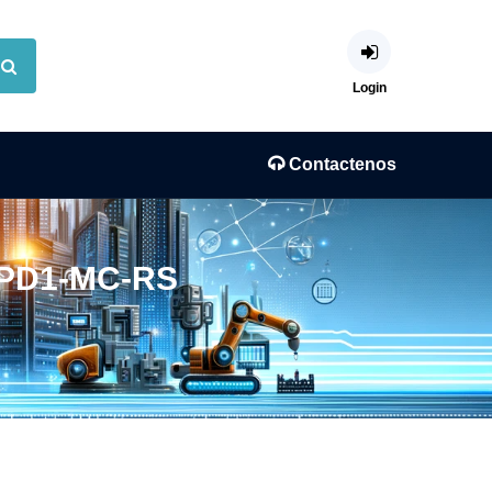
Login
Contactenos
-PD1-MC-RS