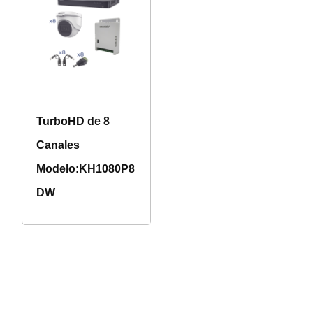
TurboHD de 8
Canales
Modelo:KH1080P8
DW