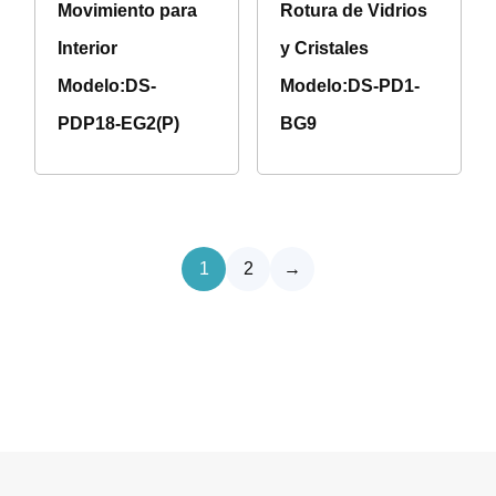
Movimiento para
Rotura de Vidrios
Interior
y Cristales
Modelo:DS-
Modelo:DS-PD1-
PDP18-EG2(P)
BG9
1
2
→