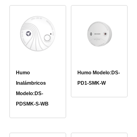
Humo
Humo Modelo:DS-
Inalámbricos
PD1-SMK-W
Modelo:DS-
PDSMK-S-WB