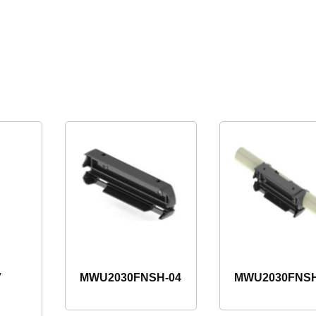
V
MWU2030FNSH-04
MWU2030FNSH