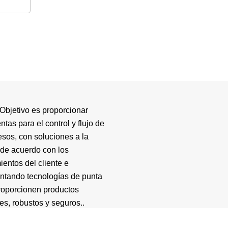
Objetivo es proporcionar
ntas para el control y flujo de
esos, con soluciones a la
de acuerdo con los
ientos del cliente e
ntando tecnologías de punta
roporcionen productos
es, robustos y seguros..