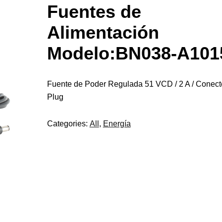
Fuentes de
Alimentación
Modelo:BN038-A101
Fuente de Poder Regulada 51 VCD / 2 A / Conect
Plug
Categories:
All
,
Energía