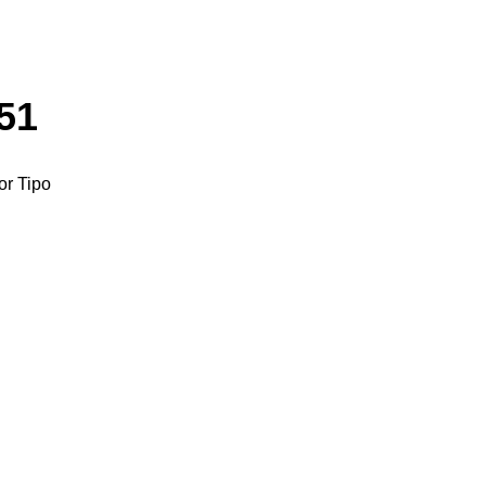
51
or Tipo