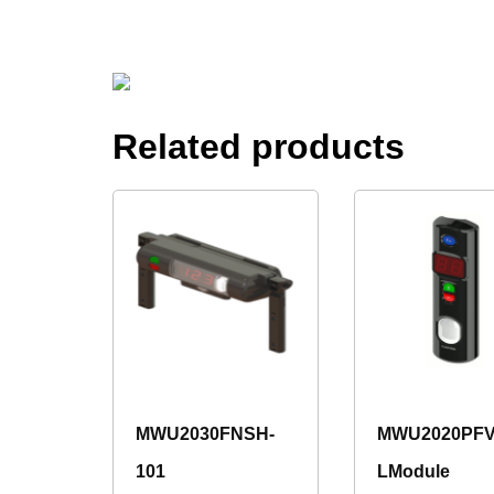
Related products
MWU2030FNSH-
MWU2020PF
101
LModule