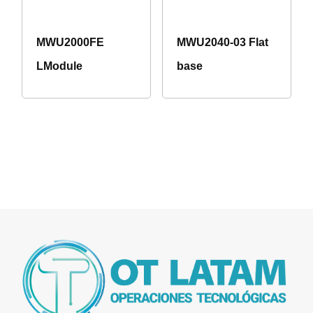
MWU2000FE
MWU2040-03 Flat
LModule
base