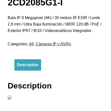
2CD2085G1-I
Bala IP 8 Megapixel (4K) / 30 metros IR EXIR / Lente
2.8 mm / Ultra Baja Iluminación / WDR 120 dB / PoE /
Exterior IP67 / IK10 / Videoanaliticos Integrados
Categories:
All
,
Cámaras IP y NVRs
Description
Description