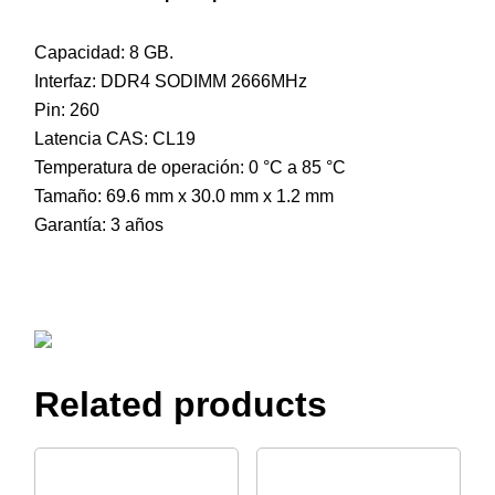
Capacidad: 8 GB.
Interfaz: DDR4 SODIMM 2666MHz
Pin: 260
Latencia CAS: CL19
Temperatura de operación: 0 °C a 85 °C
Tamaño: 69.6 mm x 30.0 mm x 1.2 mm
Garantía: 3 años
Related products