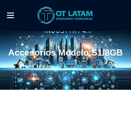
Accesorios Modelo:S1/8GB
Home
/
Product
/
Accesorios Modelo:S1/8GB