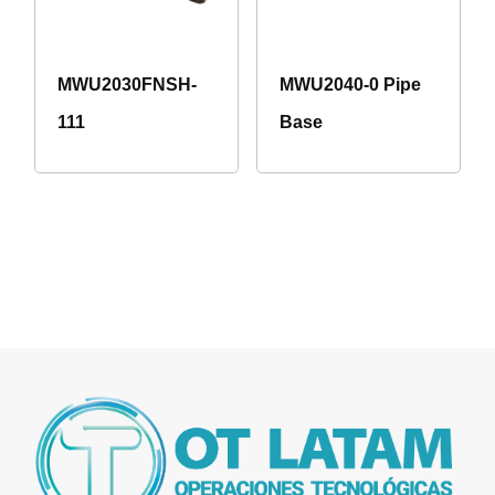
MWU2030FNSH-
MWU2040-0 Pipe
111
Base