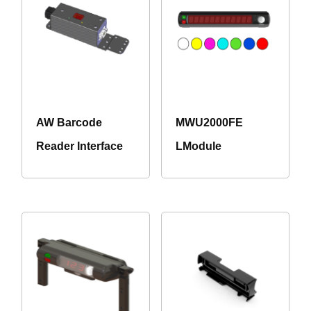
AW Barcode
MWU2000FE
Reader Interface
LModule