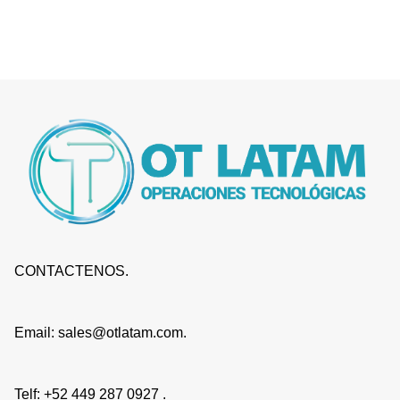
CONTACTENOS.
Email: sales@otlatam.com.
Telf: +52 449 287 0927 .