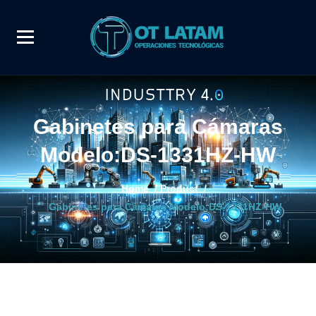
Gabinetes para Cámaras
Modelo:DS-1331HZ-HW
Home
/
Product
/
Gabinetes para Cámaras Modelo:DS-1331HZ-HW