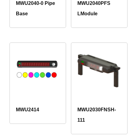
MWU2040-0 Pipe
MWU2040PFS
Base
LModule
MWU2414
MWU2030FNSH-
111