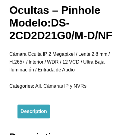
Ocultas – Pinhole
Modelo:DS-
2CD2D21G0/M-D/NF
Cámara Oculta IP 2 Megapixel / Lente 2.8 mm /
H.265+ / Interior / WDR / 12 VCD / Ultra Baja
Iluminación / Entrada de Audio
Categories:
All
,
Cámaras IP y NVRs
Description