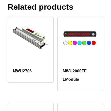
Related products
MWU2706
MWU2000FE
LModule