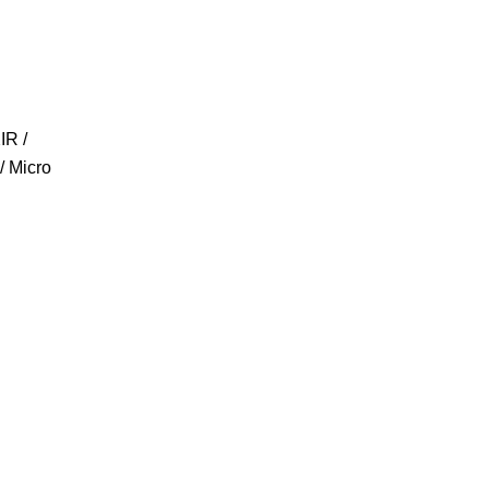
IR /
/ Micro