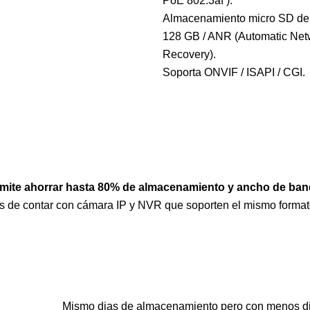
PoE 802.3af ).
Almacenamiento micro SD de
128 GB / ANR (Automatic Net
Recovery).
Soporta ONVIF / ISAPI / CGI.
mite ahorrar hasta 80% de almacenamiento y ancho de ba
s de contar con cámara IP y NVR que soporten el mismo format
Mismo dias de almacenamiento pero con menos d