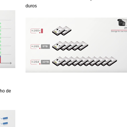
duros
cho de