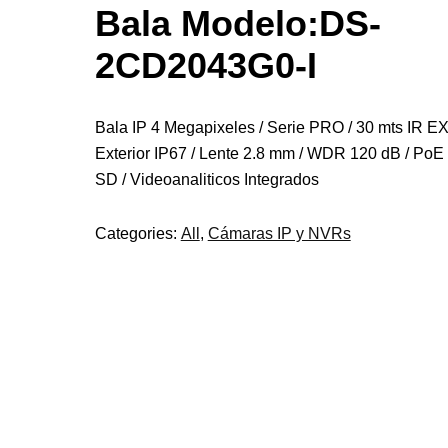
Bala Modelo:DS-
2CD2043G0-I
Bala IP 4 Megapixeles / Serie PRO / 30 mts IR EX
Exterior IP67 / Lente 2.8 mm / WDR 120 dB / PoE 
SD / Videoanaliticos Integrados
Categories:
All
,
Cámaras IP y NVRs