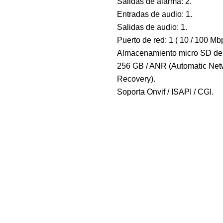
Salidas de alarma: 2.
Entradas de audio: 1.
Salidas de audio: 1.
Puerto de red: 1 ( 10 / 100 Mbp
Almacenamiento micro SD de
256 GB / ANR (Automatic Net
Recovery).
Soporta Onvif / ISAPI / CGI.