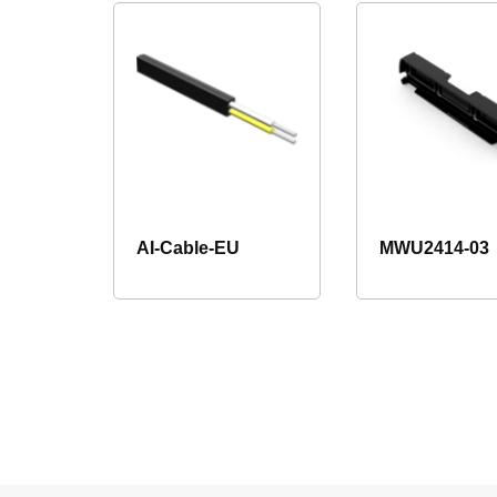
AI-Cable-EU
MWU2414-03