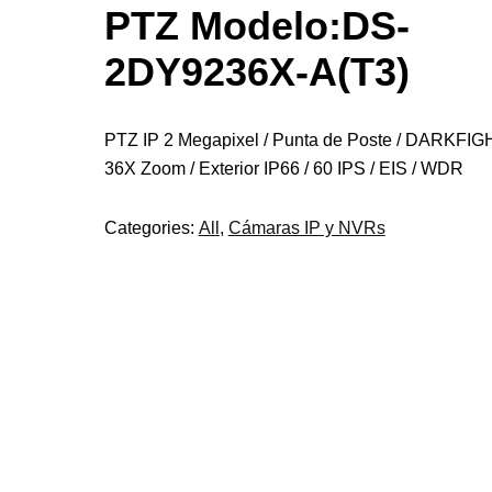
PTZ Modelo:DS-
2DY9236X-A(T3)
PTZ IP 2 Megapixel / Punta de Poste / DARKFIG
36X Zoom / Exterior IP66 / 60 IPS / EIS / WDR
Categories:
All
,
Cámaras IP y NVRs