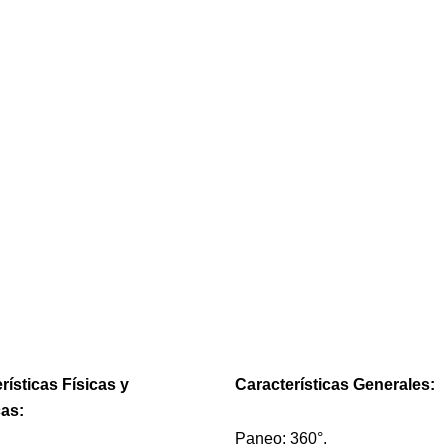
rísticas Físicas y
Características Generales:
cas:
Paneo: 360°.