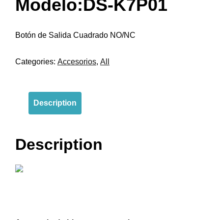
Modelo:DS-K7P01
Botón de Salida Cuadrado NO/NC
Categories:
Accesorios
,
All
Description
Description