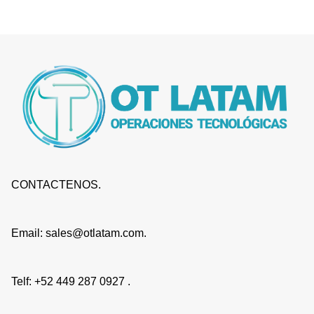
CONTACTENOS.
Email: sales@otlatam.com.
Telf: +52 449 287 0927 .