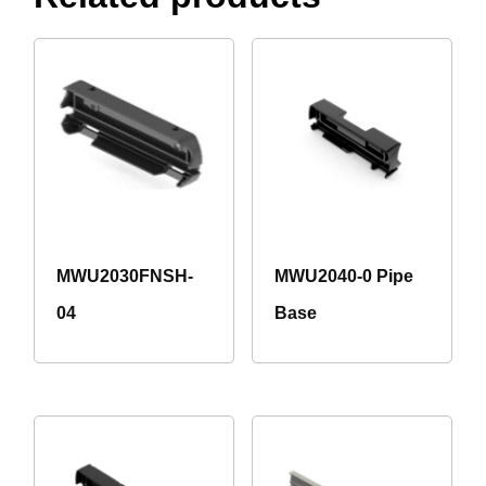
MWU2030FNSH-
MWU2040-0 Pipe
04
Base