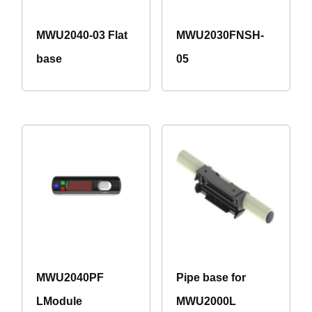
MWU2040-03 Flat
MWU2030FNSH-
base
05
MWU2040PF
Pipe base for
LModule
MWU2000L