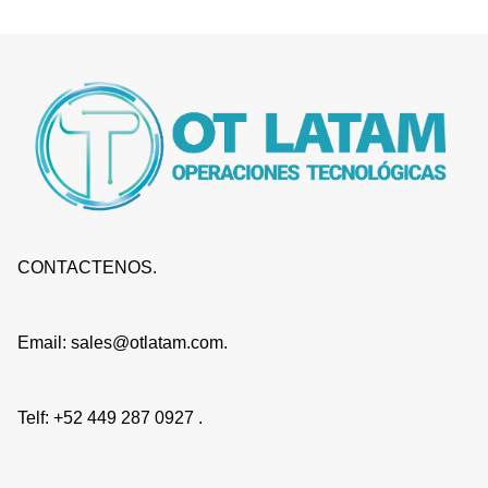
CONTACTENOS.
Email: sales@otlatam.com.
Telf: +52 449 287 0927 .