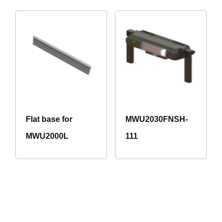
Flat base for
MWU2030FNSH-
MWU2000L
111