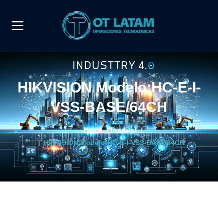
HIKVISION Modelo:HC-E-I-
VSS-BASE/64CH
Home
/
Product
/
HIKVISION Modelo:HC-E-I-VSS-BASE/64CH