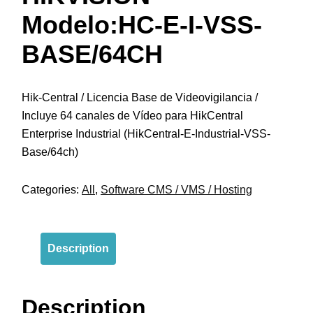
Modelo:HC-E-I-VSS-
BASE/64CH
Hik-Central / Licencia Base de Videovigilancia /
Incluye 64 canales de Vídeo para HikCentral
Enterprise Industrial (HikCentral-E-Industrial-VSS-
Base/64ch)
Categories:
All
,
Software CMS / VMS / Hosting
Description
Description