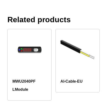
Related products
MWU2040PF
AI-Cable-EU
LModule