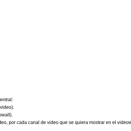
entral:
video).
wall).
deo, por cada canal de video que se quiera mostrar en el videow