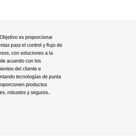
Objetivo es proporcionar
ntas para el control y flujo de
esos, con soluciones a la
de acuerdo con los
ientos del cliente e
ntando tecnologías de punta
roporcionen productos
es, robustos y seguros..