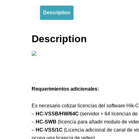
Description
Description
Requerimientos adicionales:
Es necesario cotizar licencias del software Hik-C
–
HC-VSSB/HW/64C
(servidor + 64 licencias de 
–
HC-SWB
(licencia para añadir modulo de video
–
HC-VSS/1C
(Licencia adicional de canal de vi
ocupa una licencia de video)