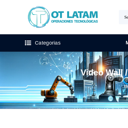
Categorias
Video Wall
H