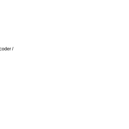
coder /