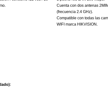
mo.
Cuenta con dos antenas 2MI
(frecuencia 2.4 GHz).
Compatible con todas las ca
WIFI marca HIKVISION.
dado):