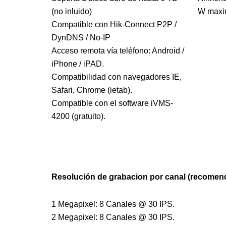
(no inluido)
W maxi
Compatible con Hik-Connect P2P /
DynDNS / No-IP
Acceso remota vía teléfono: Android /
iPhone / iPAD.
Compatibilidad con navegadores IE,
Safari, Chrome (ietab).
Compatible con el software iVMS-
4200 (gratuito).
Resolución de grabacion por canal (recomen
1 Megapixel: 8 Canales @ 30 IPS.
2 Megapixel: 8 Canales @ 30 IPS.