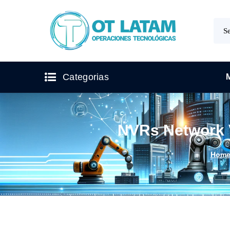
Categorias
NVRs Network 
Hom