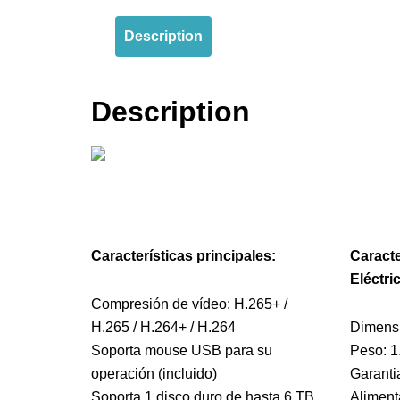
Description
Description
Características principales:
Caracte
Eléctri
Compresión de vídeo: H.265+ /
H.265 / H.264+ / H.264
Dimensi
Soporta mouse USB para su
Peso: 1
operación (incluido)
Garanti
Soporta 1 disco duro de hasta 6 TB
Aliment