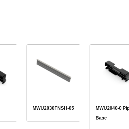
MWU2030FNSH-05
MWU2040-0 Pi
Base