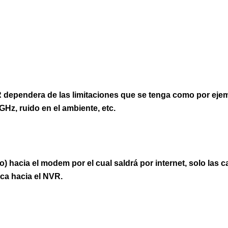
VR dependera de las limitaciones que se tenga como por eje
Hz, ruido en el ambiente, etc.
o) hacia el modem por el cual saldrá por internet, solo las 
ca hacia el NVR.