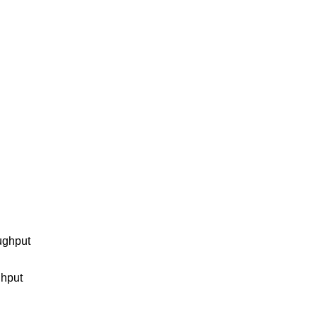
ughput
ghput