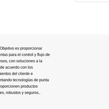
Objetivo es proporcionar
ntas para el control y flujo de
esos, con soluciones a la
de acuerdo con los
ientos del cliente e
ntando tecnologías de punta
roporcionen productos
es, robustos y seguros..