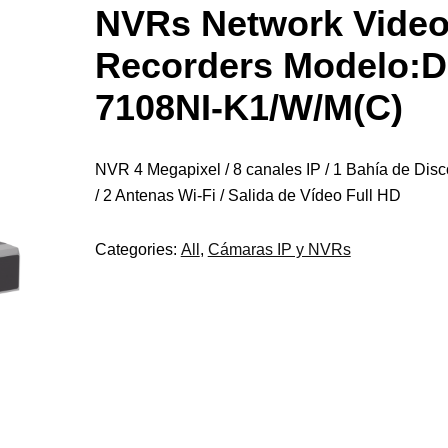
NVRs Network Vide
Recorders Modelo:D
7108NI-K1/W/M(C)
NVR 4 Megapixel / 8 canales IP / 1 Bahía de Dis
/ 2 Antenas Wi-Fi / Salida de Vídeo Full HD
Categories:
All
,
Cámaras IP y NVRs