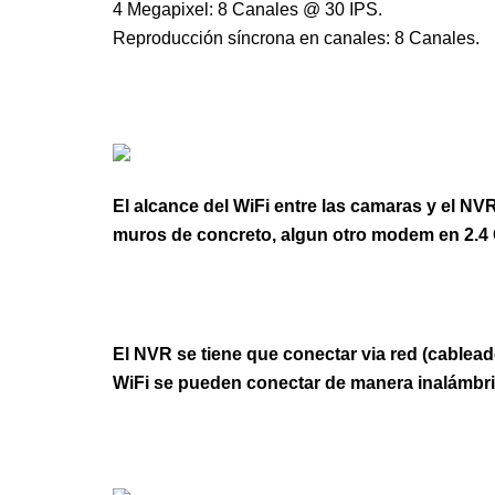
4 Megapixel: 8 Canales @ 30 IPS.
Reproducción síncrona en canales: 8 Canales.
El alcance del WiFi entre las camaras y el N
muros de concreto, algun otro modem en 2.4 G
El NVR se tiene que conectar via red (cablead
WiFi se pueden conectar de manera inalámbri