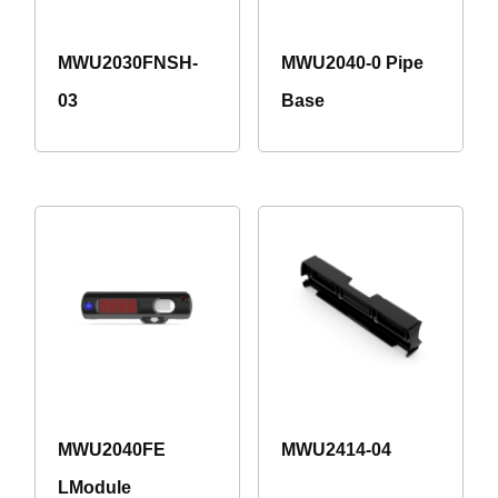
MWU2030FNSH-
MWU2040-0 Pipe
03
Base
MWU2040FE
MWU2414-04
LModule