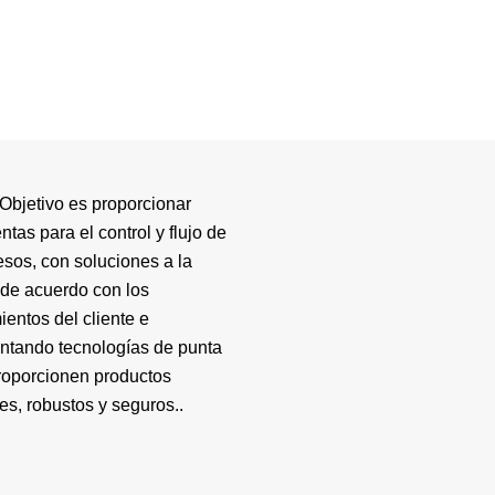
Objetivo es proporcionar
ntas para el control y flujo de
esos, con soluciones a la
de acuerdo con los
ientos del cliente e
ntando tecnologías de punta
roporcionen productos
es, robustos y seguros..