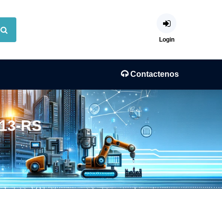
Login
Contactenos
113-RS