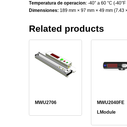
Temperatura de operacion
: -40° a 60 °C (-40°F
Dimensiones:
189 mm × 97 mm × 49 mm (7.43 × 
Related products
MWU2706
MWU2040FE
LModule