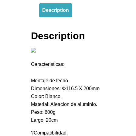
Description
Description
Caracteristicas:
Montaje de techo..
Dimensiones:
Φ116.5 X 200mm
Color: Blanco.
Material: Aleacion de aluminio.
Peso: 600
g
Largo: 20cm
?
Compatibilidad: