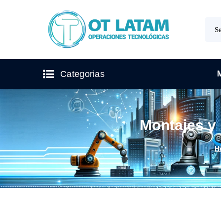
Categorias
Montajes y
H