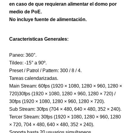
en caso de que requieran alimentar el domo por
medio de PoE.
No incluye fuente de alimentación.
Caracteristicas Generales:
Paneo: 360°.
Tildeo: -15° a 90º.
Preset / Patrol / Pattern: 300 / 8 / 4.
Tareas calendarizadas.
Main Stream: 60fps (1920 × 1080, 1280 × 960, 1280 ×
720)30fps (1920 × 1080, 1280 × 960, 1280 × 720) /
30fps (1920 × 1080, 1280 × 960, 1280 × 720).
Sub Stream: 30fps (704 × 480, 640 × 480, 352 × 240).
Tercer Stream: 30fps (1920 × 1080, 1280 × 960, 1280
× 720, 704 × 480, 640 × 480, 352 × 240).
Soporta hasta 20 usuarios simultaneos.