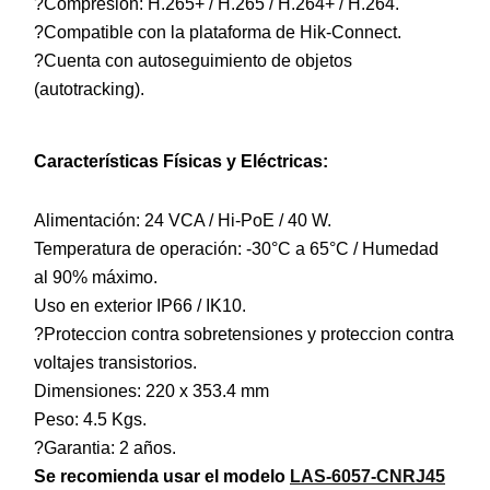
?Compresion: H.265+ / H.265 / H.264+ / H.264.
?Compatible con la plataforma de Hik-Connect.
?Cuenta con autoseguimiento de objetos
(autotracking).
Características Físicas y Eléctricas:
Alimentación: 24 VCA / Hi-PoE / 40 W.
Temperatura de operación: -30°C a 65°C / Humedad
al 90% máximo.
Uso en exterior IP66 / IK10.
?Proteccion contra sobretensiones y proteccion contra
voltajes transistorios.
Dimensiones: 220 x 353.4 mm
Peso: 4.5 Kgs.
?Garantia: 2 años.
Se recomienda usar el modelo
LAS-6057-CNRJ45