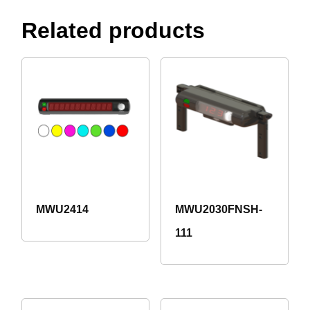
Related products
MWU2414
MWU2030FNSH-
111