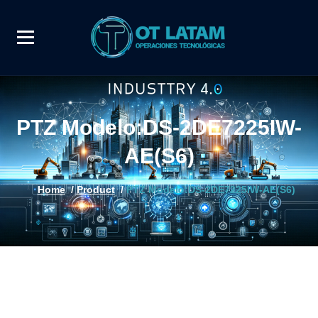
PTZ Modelo:DS-2DE7225IW-
AE(S6)
Home
/
Product
/
PTZ Modelo:DS-2DE7225IW-AE(S6)