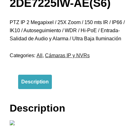
2DE7225IW-AE(S6)
PTZ IP 2 Megapixel / 25X Zoom / 150 mts IR / IP66 /
IK10 / Autoseguimiento / WDR / Hi-PoE / Entrada-
Salidad de Audio y Alarma / Ultra Baja Iluminación
Categories:
All
,
Cámaras IP y NVRs
Description
Description