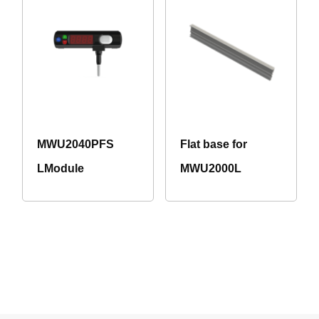
MWU2040PFS
Flat base for
LModule
MWU2000L