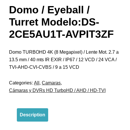
Domo / Eyeball /
Turret Modelo:DS-
2CE5AU1T-AVPIT3ZF
Domo TURBOHD 4K (8 Megapixel) / Lente Mot. 2.7 a
13.5 mm / 40 mts IR EXIR / IP67 / 12 VCD / 24 VCA /
TVI-AHD-CVI-CVBS / 9 a 15 VCD
Categories:
All
,
Camaras
,
Cámaras y DVRs HD TurboHD / AHD / HD-TVI
Description