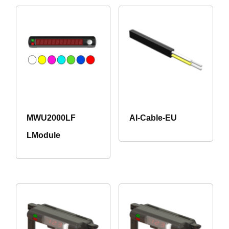
MWU2000LF
AI-Cable-EU
LModule