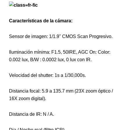
Características de la cámara:
Sensor de imagen: 1/1.9" CMOS Scan Progresivo.
Iluminación mínima: F1.5, 50IRE, AGC On: Color:
0.002 lux, B/W : 0.0002 lux, 0 lux con IR.
Velocidad del shutter: 1s a 1/30,000s.
Distancia focal: 5.9 a 135.7 mm (23X zoom óptico /
16X zoom digital).
Distancia de IR: N / A.
Dia / Noche real (filtro ICR).