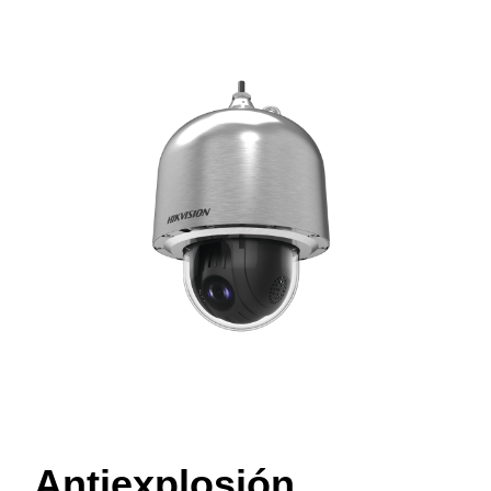
Antiexplosión