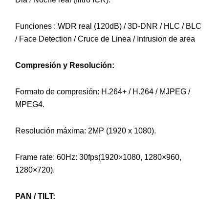
Funciones : WDR real (120dB) / 3D-DNR / HLC / BLC
/ Face Detection / Cruce de Linea / Intrusion de area
Compresión y Resolución:
Formato de compresión: H.264+ / H.264 / MJPEG /
MPEG4.
Resolución máxima: 2MP (1920 x 1080).
Frame rate: 60Hz: 30fps(1920×1080, 1280×960,
1280×720).
PAN / TILT: