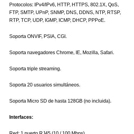
Protocolos: IPv4/IPv6, HTTP, HTTPS, 802.1X, QoS,
FTP, SMTP, UPnP, SNMP, DNS, DDNS, NTP, RTSP,
RTP, TCP, UDP, IGMP, ICMP, DHCP, PPPoE.
Soporta ONVIF, PSIA, CGI.
Soporta navegadores Chrome, IE, Mozilla, Safari.
Soporta triple streaming.
Soporta 20 usuarios simultáneos.
Soporta Micro SD de hasta 128GB (no incluida).
Interfaces:
Red: 1 puerto RJ45 (10 / 100 Mbps).