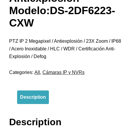
Modelo:DS-2DF6223-
CXW
PTZ IP 2 Megapixel / Antiexplosión / 23X Zoom / IP68
/ Acero Inoxidable / HLC / WDR / Certificación Anti-
Explosión / Defog
Categories:
All
,
Cámaras IP y NVRs
Description
Description