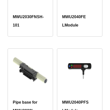
MWU2030FNSH-
MWU2040FE
101
LModule
Pipe base for
MWU2040PFS