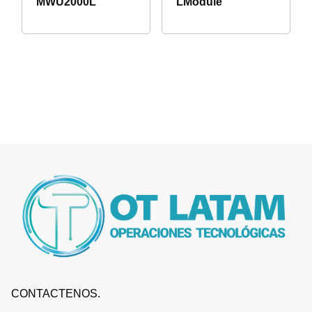
MWU2000L
LModule
CONTACTENOS.