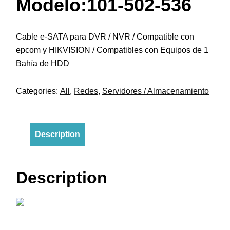
Modelo:101-502-536
Cable e-SATA para DVR / NVR / Compatible con
epcom y HIKVISION / Compatibles con Equipos de 1
Bahía de HDD
Categories:
All
,
Redes
,
Servidores / Almacenamiento
Description
Description