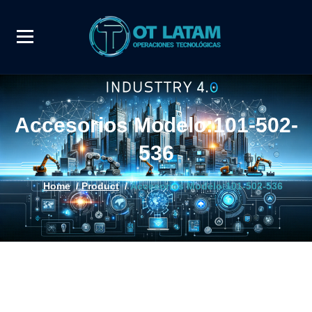
Accesorios Modelo:101-502-
536
Home
/
Product
/
Accesorios Modelo:101-502-536