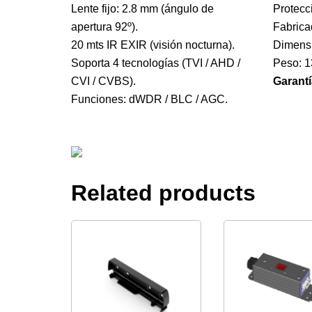
Lente fijo: 2.8 mm (ángulo de
Protecci
apertura 92º).
Fabrica
20 mts IR EXIR (visión nocturna).
Dimensi
Soporta 4 tecnologías (TVI / AHD /
Peso: 1
CVI / CVBS).
Garantí
Funciones: dWDR / BLC / AGC.
Related products