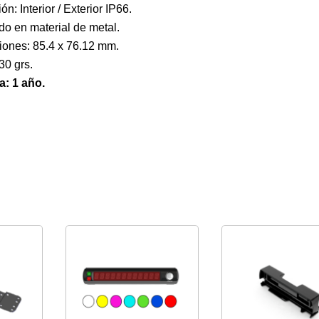
ón: Interior / Exterior IP66.
do en material de metal.
ones: 85.4 x 76.12 mm.
30 grs.
a: 1 año.