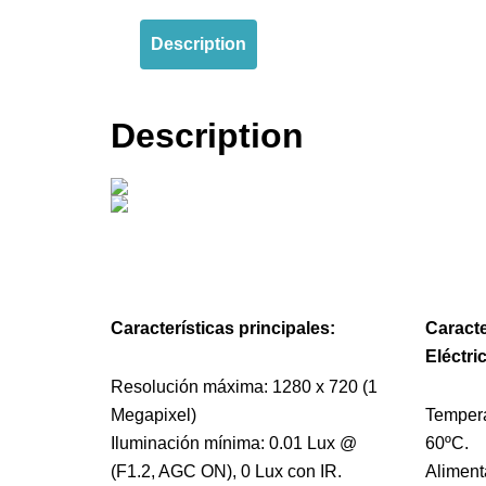
Description
Description
Características principales:
Caracte
Eléctri
Resolución máxima: 1280 x 720 (1
Megapixel)
Tempera
Iluminación mínima: 0.01 Lux @
60ºC.
(F1.2, AGC ON), 0 Lux con IR.
Alimenta