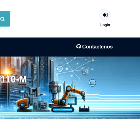
Login
Contactenos
T110-M