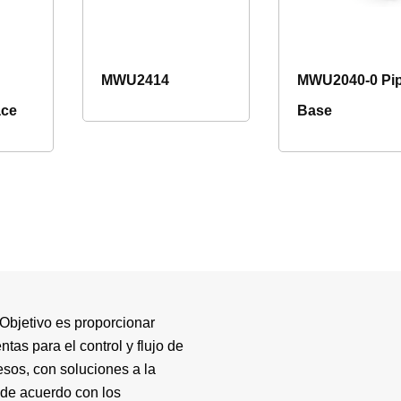
MWU2414
MWU2040-0 Pi
ace
Base
Objetivo es proporcionar
ntas para el control y flujo de
esos, con soluciones a la
de acuerdo con los