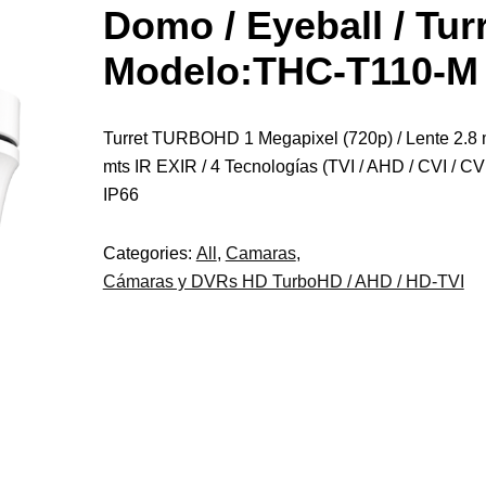
Domo / Eyeball / Tur
Modelo:THC-T110-M
Turret TURBOHD 1 Megapixel (720p) / Lente 2.8 
mts IR EXIR / 4 Tecnologías (TVI / AHD / CVI / CV
IP66
Categories:
All
,
Camaras
,
Cámaras y DVRs HD TurboHD / AHD / HD-TVI