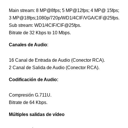
Main stream: 8 MP@8fps; 5 MP@12fps; 4 MP@ 15fps;
3 MP@18fps;1080p/720p/WD1/4CIF/VGA/CIF@25fps.
Sub stream: WD1/4CIF/CIF@25fps.
Bitrate de 32 Kbps to 10 Mbps.
Canales de Audio
:
16 Canal de Entrada de Audio (Conector RCA).
2 Canal de Salida de Audio (Conector RCA).
Codificación de Audio:
Compresión G.711U.
Bitrate de 64 Kbps.
Múltiples salidas de vídeo