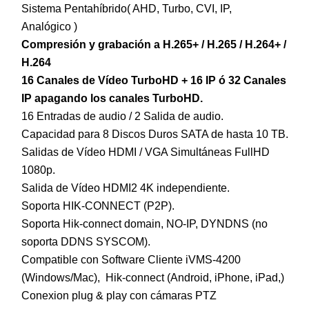
Sistema Pentahíbrido( AHD, Turbo, CVI, IP,
Analógico )
Compresión y grabación a H.265+ / H.265 / H.264+ /
H.264
16 Canales de Vídeo TurboHD + 16 IP ó 32 Canales
IP apagando los canales TurboHD.
16 Entradas de audio / 2 Salida de audio.
Capacidad para 8 Discos Duros SATA de hasta 10 TB.
Salidas de Vídeo HDMI / VGA Simultáneas FullHD
1080p.
Salida de Vídeo HDMI2 4K independiente.
Soporta HIK-CONNECT (P2P).
Soporta Hik-connect domain, NO-IP, DYNDNS (no
soporta DDNS SYSCOM).
Compatible con Software Cliente iVMS-4200
(Windows/Mac), Hik-connect (Android, iPhone, iPad,)
Conexion plug & play con cámaras PTZ