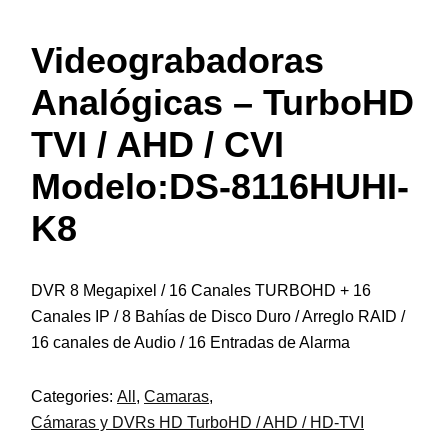
Videograbadoras
Analógicas – TurboHD
TVI / AHD / CVI
Modelo:DS-8116HUHI-
K8
DVR 8 Megapixel / 16 Canales TURBOHD + 16
Canales IP / 8 Bahías de Disco Duro / Arreglo RAID /
16 canales de Audio / 16 Entradas de Alarma
Categories:
All
,
Camaras
,
Cámaras y DVRs HD TurboHD / AHD / HD-TVI