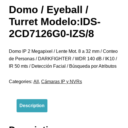
Domo / Eyeball /
Turret Modelo:IDS-
2CD7126G0-IZS/8
Domo IP 2 Megapixel / Lente Mot. 8 a 32 mm / Conteo
de Personas / DARKFIGHTER / WDR 140 dB / IK10 /
IR 50 mts / Detección Facial / Búsqueda por Atributos
Categories:
All
,
Cámaras IP y NVRs
Description