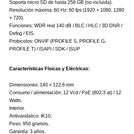
Soporta micro SD de hasta 256 GB (no incluida).
Resolución máxima: 60 Hz: 60 fps (1920 × 1080, 1280
× 720).
Funciones: WDR real 140 dB / BLC / HLC / 3D DNR /
Defog / EIS.
Protocolos: ONVIF (PROFILE S, PROFILE G,
PROFILE T) / ISAPI / SDK / ISUP
Características Físicas y Eléctricas:
Dimensiones: 140 × 122.6 mm
Consumo / alimentación: 12 Vcd / PoE (802.3 at) / 12
Watts.
Interior.
Antivandalico: IK10.
Peso: 950 gramos.
Garantía: 3 años.