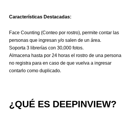
Características Destacadas:
Face Counting (Conteo por rostro), permite contar las
personas que ingresan y/o salen de un área.
Soporta 3 librerías con 30,000 fotos.
Almacena hasta por 24 horas el rostro de una persona
no registra para en caso de que vuelva a ingresar
contarlo como duplicado.
¿QUÉ ES DEEPINVIEW?