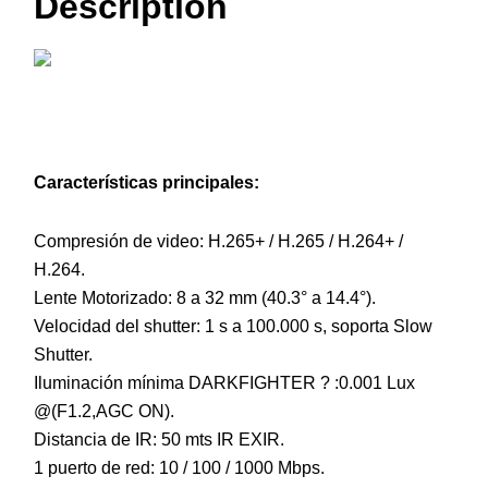
Description
Características principales:
Compresión de video: H.265+ / H.265 / H.264+ /
H.264.
Lente Motorizado: 8 a 32 mm (40.3° a 14.4°).
Velocidad del shutter: 1 s a 100.000 s, soporta Slow
Shutter.
Iluminación mínima DARKFIGHTER ? :0.001 Lux
@(F1.2,AGC ON).
Distancia de IR: 50 mts IR EXIR.
1 puerto de red: 10 / 100 / 1000 Mbps.