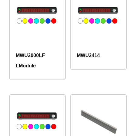
MWU2000LF
MWU2414
LModule