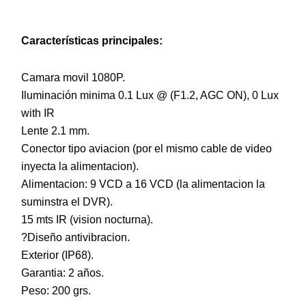
Características principales:
Camara movil 1080P.
Iluminación minima 0.1 Lux @ (F1.2, AGC ON), 0 Lux
with IR
Lente 2.1 mm.
Conector tipo aviacion (por el mismo cable de video
inyecta la alimentacion).
Alimentacion: 9 VCD a 16 VCD (la alimentacion la
suminstra el DVR).
15 mts IR (vision nocturna).
?Diseño antivibracion.
Exterior (IP68).
Garantia: 2 años.
Peso: 200 grs.