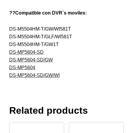
??
Compatible con DVR`s moviles:
DS-M5504HM-T/GW/WI581T
DS-M5504HM-T/GLF/WI581T
DS-M5504HM-T/GW1T
DS-MP5604-SD
DS-MP5604-SD/GW
DS-MP5604
DS-MP5604-SD/GW/WI
Related products