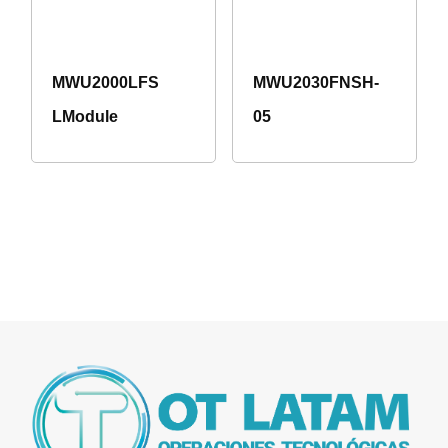
MWU2000LFS
MWU2030FNSH-
LModule
05