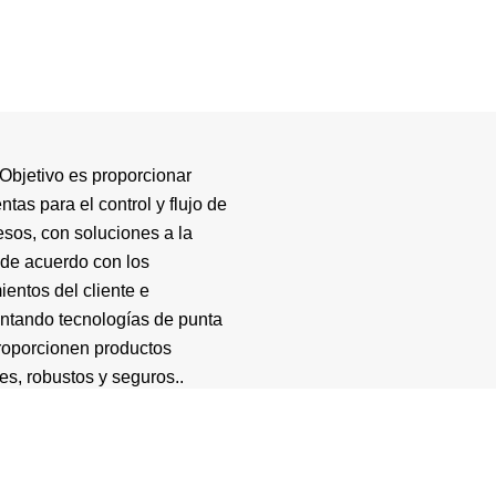
Objetivo es proporcionar
ntas para el control y flujo de
esos, con soluciones a la
de acuerdo con los
ientos del cliente e
ntando tecnologías de punta
roporcionen productos
es, robustos y seguros..