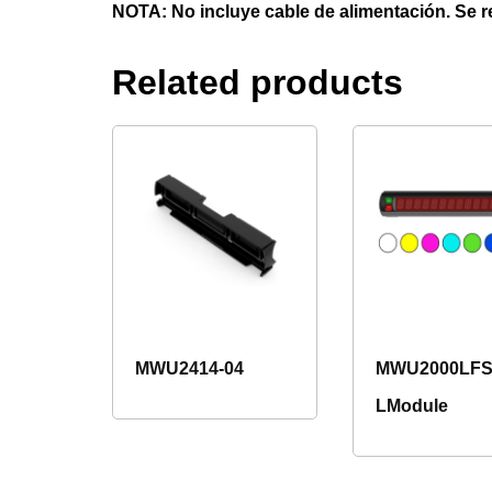
NOTA: No incluye cable de alimentación. Se 
Related products
MWU2414-04
MWU2000LF
LModule