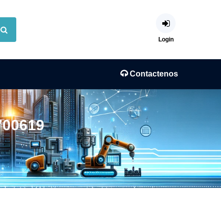
Login
Contactenos
700619