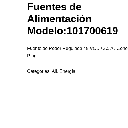
Fuentes de
Alimentación
Modelo:101700619
Fuente de Poder Regulada 48 VCD / 2.5 A / Cone
Plug
Categories:
All
,
Energía