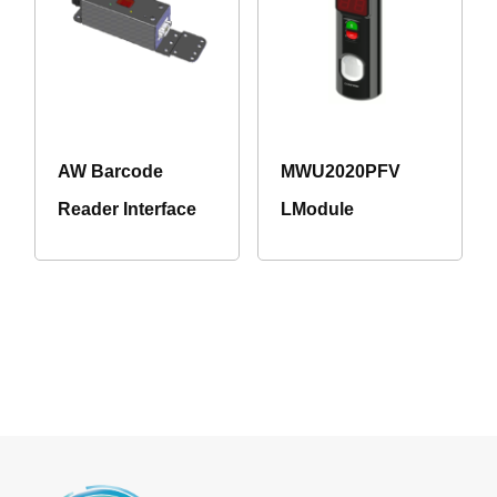
AW Barcode
MWU2020PFV
Reader Interface
LModule