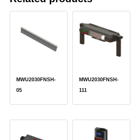
MWU2030FNSH-
MWU2030FNSH-
05
111