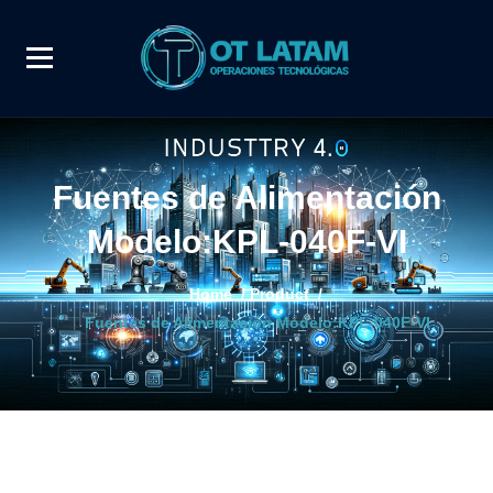
Fuentes de Alimentación
Modelo:KPL-040F-VI
Home
/
Product
/
Fuentes de Alimentación Modelo:KPL-040F-VI