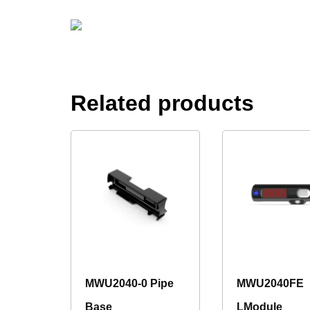
Related products
MWU2040-0 Pipe
MWU2040FE
Base
LModule