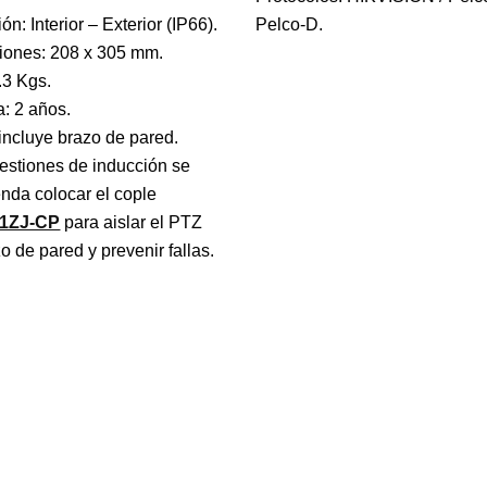
ón: Interior – Exterior (IP66).
Pelco-D.
ones: 208 x 305 mm.
.3 Kgs.
a: 2 años.
incluye brazo de pared.
estiones de inducción se
nda colocar el cople
1ZJ-CP
para aislar el PTZ
o de pared y prevenir fallas.