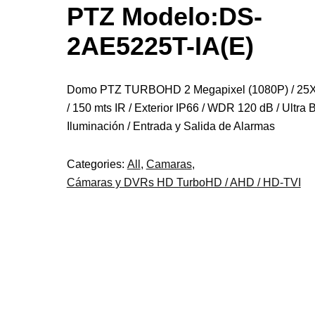
PTZ Modelo:DS-
2AE5225T-IA(E)
Domo PTZ TURBOHD 2 Megapixel (1080P) / 25
/ 150 mts IR / Exterior IP66 / WDR 120 dB / Ultra 
Iluminación / Entrada y Salida de Alarmas
Categories:
All
,
Camaras
,
Cámaras y DVRs HD TurboHD / AHD / HD-TVI