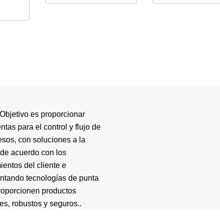
Objetivo es proporcionar
ntas para el control y flujo de
esos, con soluciones a la
de acuerdo con los
ientos del cliente e
ntando tecnologías de punta
roporcionen productos
es, robustos y seguros..