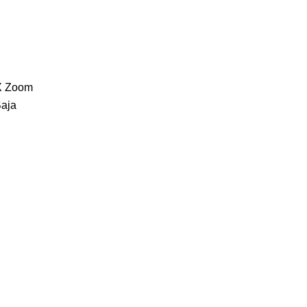
X Zoom
Baja