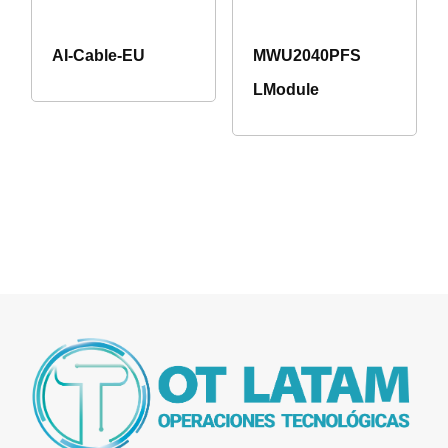
AI-Cable-EU
MWU2040PFS
LModule