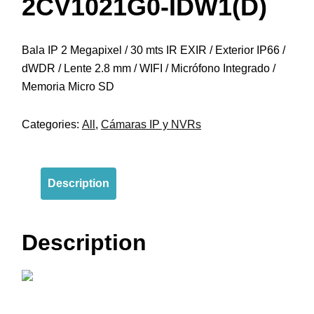
2CV1021G0-IDW1(D)
Bala IP 2 Megapixel / 30 mts IR EXIR / Exterior IP66 /
dWDR / Lente 2.8 mm / WIFI / Micrófono Integrado /
Memoria Micro SD
Categories:
All
,
Cámaras IP y NVRs
Description
Description