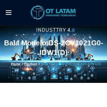
Bala Modelo:DS-2CV1021G0-
IDW1(D)
Home
/
Product
/
Bala Modelo:DS-2CV1021G0-IDW1(D)