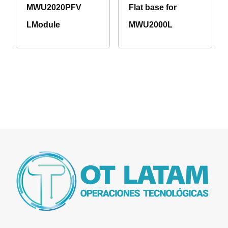
MWU2020PFV
Flat base for
LModule
MWU2000L