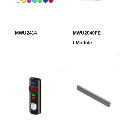
MWU2414
MWU2040FE
LModule