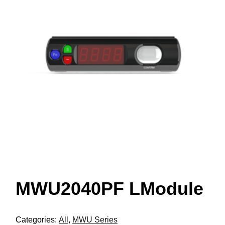
MWU2040PF LModule
Categories:
All
,
MWU Series