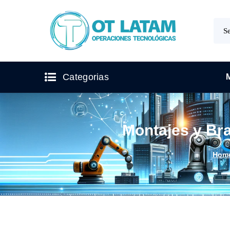
Categorias
Montajes y Br
Hom