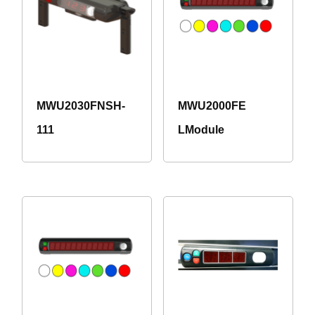
MWU2030FNSH-
MWU2000FE
111
LModule