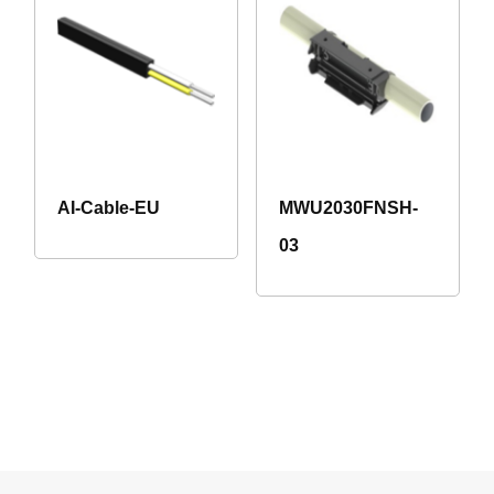
AI-Cable-EU
MWU2030FNSH-
03