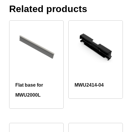
Related products
Flat base for
MWU2414-04
MWU2000L