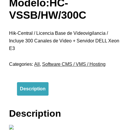
Modelo:HC-
VSSB/HW/300C
Hik-Central / Licencia Base de Videovigilancia /
Incluye 300 Canales de Video + Servidor DELL Xeon
E3
Categories:
All
,
Software CMS / VMS / Hosting
Description
Description