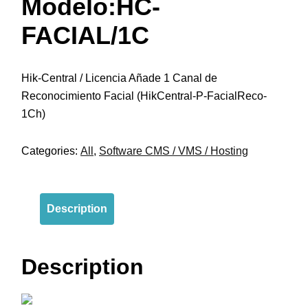
Modelo:HC-
FACIAL/1C
Hik-Central / Licencia Añade 1 Canal de
Reconocimiento Facial (HikCentral-P-FacialReco-
1Ch)
Categories:
All
,
Software CMS / VMS / Hosting
Description
Description