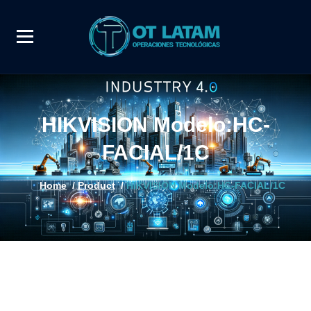
HIKVISION Modelo:HC-
FACIAL/1C
Home
/
Product
/
HIKVISION Modelo:HC-FACIAL/1C