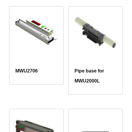
MWU2706
Pipe base for
MWU2000L