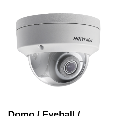
Domo / Eyeball /