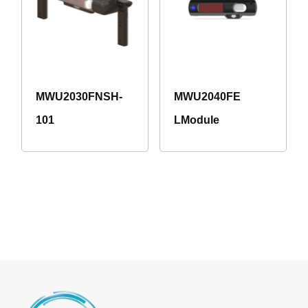
MWU2030FNSH-
MWU2040FE
101
LModule