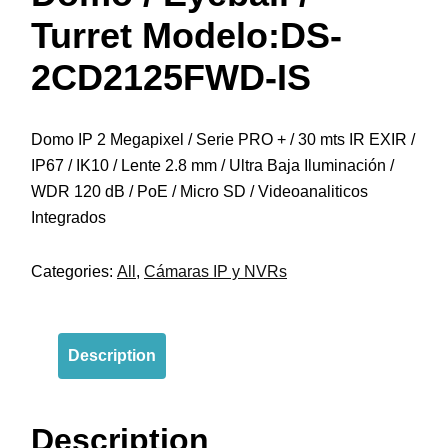
Turret Modelo:DS-
2CD2125FWD-IS
Domo IP 2 Megapixel / Serie PRO + / 30 mts IR EXIR /
IP67 / IK10 / Lente 2.8 mm / Ultra Baja Iluminación /
WDR 120 dB / PoE / Micro SD / Videoanaliticos
Integrados
Categories:
All
,
Cámaras IP y NVRs
Description
Description