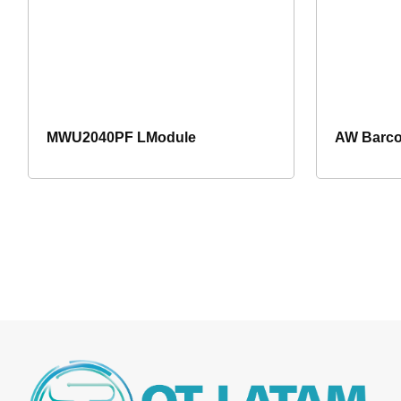
MWU2040PF LModule
AW Barco