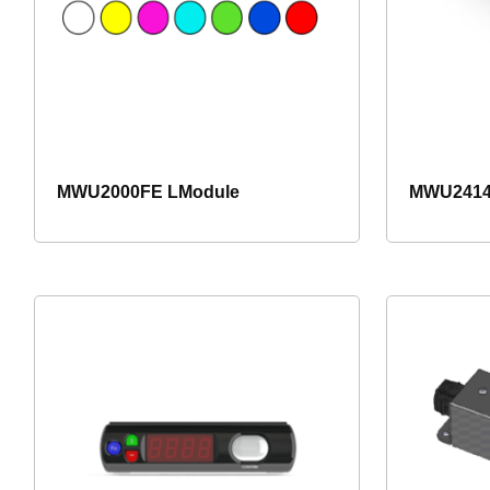
MWU2000FE LModule
MWU2414