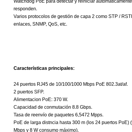
Watchdog PoE para detectar y reiniciar automáticament
responden.
Varios protocolos de gestión de capa 2 como STP / RS
enlaces, SNMP, QoS, etc.
Características principales:
24 puertos RJ45 de 10/100/1000 Mbps PoE 802.3at/af.
2 puertos SFP.
Alimentacion PoE: 370 W.
Capacidad de conmutación 8.8 Gbps.
Tasa de reenvío de paquetes 6,5472 Mpps.
PoE de larga distncia hasta 300 m (los 24 puertos PoE) 
Mbps y 8 W consumo máximo).