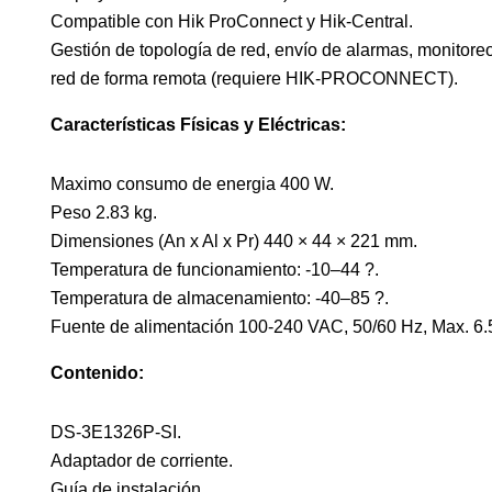
Compatible con Hik ProConnect y Hik-Central.
Gestión de topología de red, envío de alarmas, monitore
red de forma remota (requiere
HIK-PROCONNECT
).
Características Físicas y Eléctricas:
Maximo consumo de energia 400 W.
Peso 2.83 kg.
Dimensiones (An x Al x Pr) 440 × 44 × 221 mm.
Temperatura de funcionamiento: -10–44 ?.
Temperatura de almacenamiento: -40–85 ?.
Fuente de alimentación 100-240 VAC, 50/60 Hz, Max. 6.
Contenido:
DS-3E1326P-SI.
Adaptador de corriente.
Guía de instalación.