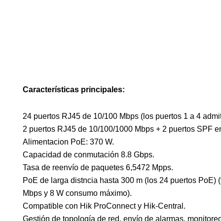
Características principales:
24 puertos RJ45 de 10/100 Mbps (los puertos 1 a 4 admit
2 puertos RJ45 de 10/100/1000 Mbps + 2 puertos SPF e
Alimentacion PoE: 370 W.
Capacidad de conmutación 8.8 Gbps.
Tasa de reenvío de paquetes 6,5472 Mpps.
PoE de larga distncia hasta 300 m (los 24 puertos PoE) 
Mbps y 8 W consumo máximo).
Compatible con Hik ProConnect y Hik-Central.
Gestión de topología de red, envío de alarmas, monitore