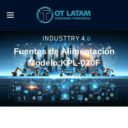
Fuentes de Alimentación
Modelo:KPL-020F
Home
/
Product
/
Fuentes de Alimentación Modelo:KPL-020F