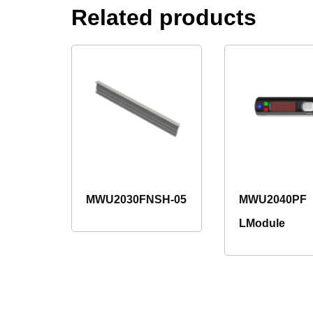
Related products
MWU2030FNSH-05
MWU2040PF
LModule