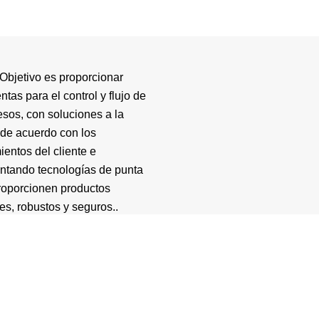
Objetivo es proporcionar
ntas para el control y flujo de
esos, con soluciones a la
de acuerdo con los
ientos del cliente e
ntando tecnologías de punta
roporcionen productos
es, robustos y seguros..