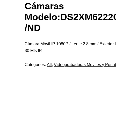
Cámaras
Modelo:DS2XM6222
/ND
Cámara Móvil IP 1080P / Lente 2.8 mm / Exterior I
30 Mts IR
Categories:
All
,
Videograbadoras Móviles y Pórtat