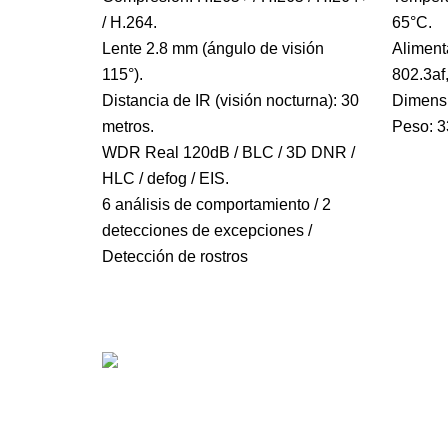
/ H.264.
65°C.
Lente 2.8 mm (ángulo de visión
Aliment
115°).
802.3af,
Distancia de IR (visión nocturna): 30
Dimens
metros.
Peso: 
WDR Real 120dB / BLC / 3D DNR /
HLC / defog / EIS.
6 análisis de comportamiento / 2
detecciones de excepciones /
Detección de rostros