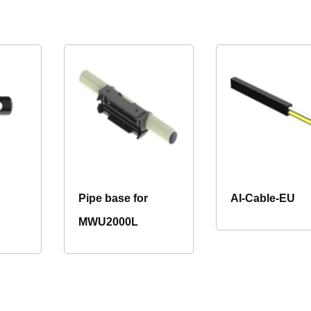
Pipe base for
AI-Cable-EU
MWU2000L