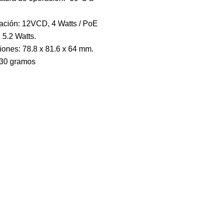
ación: 12VCD, 4 Watts / PoE
 5.2 Watts.
iones:
78.8 x 81.6 x 64 mm.
330 gramos