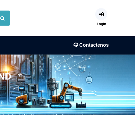
Login
Contactenos
/ND