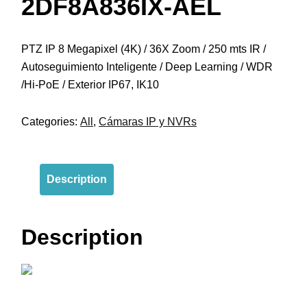
2DF8A836IX-AEL
PTZ IP 8 Megapixel (4K) / 36X Zoom / 250 mts IR /
Autoseguimiento Inteligente / Deep Learning / WDR
/Hi-PoE / Exterior IP67, IK10
Categories:
All
,
Cámaras IP y NVRs
Description
Description