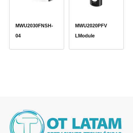
MWU2030FNSH-
MWU2020PFV
04
LModule