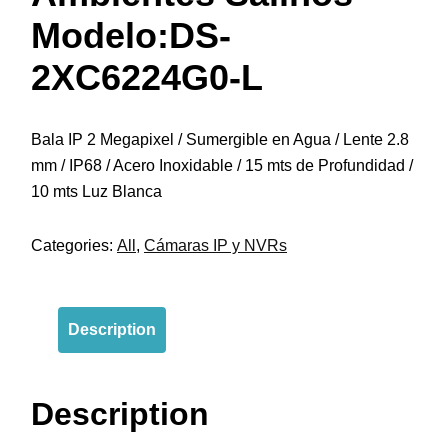
Modelo:DS-
2XC6224G0-L
Bala IP 2 Megapixel / Sumergible en Agua / Lente 2.8
mm / IP68 / Acero Inoxidable / 15 mts de Profundidad /
10 mts Luz Blanca
Categories:
All
,
Cámaras IP y NVRs
Description
Description