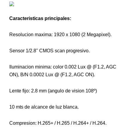
Caracteristicas principales:
Resolucion maxima: 1920 x 1080 (2 Megapixel).
Sensor 1/2.8" CMOS scan progresivo.
Iluminacion minima: color 0.002 Lux @ (F1.2, AGC
ON), B/N 0.0002 Lux @ (F1.2, AGC ON).
Lente fijo: 2.8 mm (angulo de vision 108º)
10 mts de alcance de luz blanca.
Compresion: H.265+ / H.265 / H.264+ / H.264.