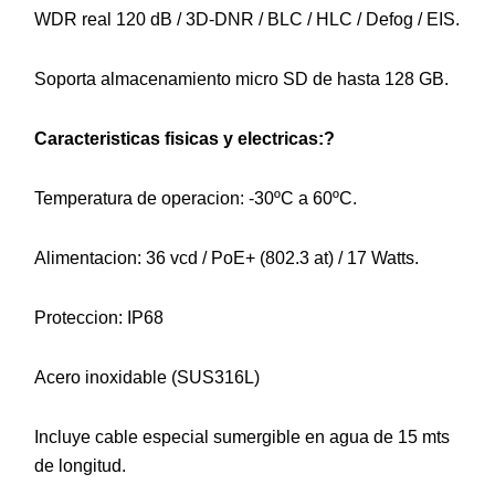
WDR real 120 dB / 3D-DNR / BLC / HLC / Defog / EIS.
Soporta almacenamiento micro SD de hasta 128 GB.
Caracteristicas fisicas y electricas:?
Temperatura de operacion: -30ºC a 60ºC.
Alimentacion: 36 vcd / PoE+ (802.3 at) / 17 Watts.
Proteccion: IP68
Acero inoxidable (SUS316L)
Incluye cable especial sumergible en agua de 15 mts
de longitud.