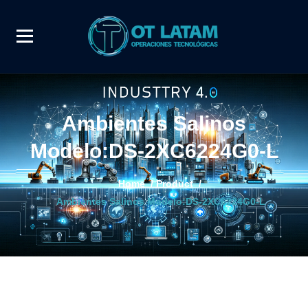
Ambientes Salinos
Modelo:DS-2XC6224G0-L
Home
/
Product
/
Ambientes Salinos Modelo:DS-2XC6224G0-L